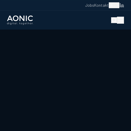
Jobs
Kontakt
DE
|
EN