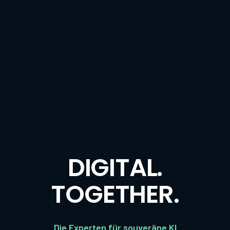
DIGITAL.
TOGETHER.
Die Experten für souveräne KI