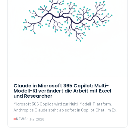
Claude in Microsoft 365 Copilot: Multi-
Modell-KI verändert die Arbeit mit Excel
und Researcher
Microsoft 365 Copilot wird zur Multi-Modell-Plattform:
Anthropics Claude steht ab sofort in Copilot Chat, im Excel
Agent Mode und im Researcher zur Verfügung – mit
NEWS
·
1. Mai 2026
deutlichen Stärken bei Analyse, Recherche und
methodischer Datenarbeit.