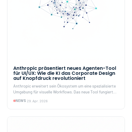
Anthropic präsentiert neues Agenten-Tool
für UI/UX: Wie die KI das Corporate Design
auf Knopfdruck revolutioniert
Anthropic erweitert sein Ökosystem um eine spezialisierte
Umgebung für visuelle Workflows. Das neue Tool fungiert
als intelligenter Agent Harness, der Design-Systeme,
NEWS
·
29. Apr. 2026
Skizzen und Anforderungen nahtlos in nutzbare Prototypen
umwandelt.