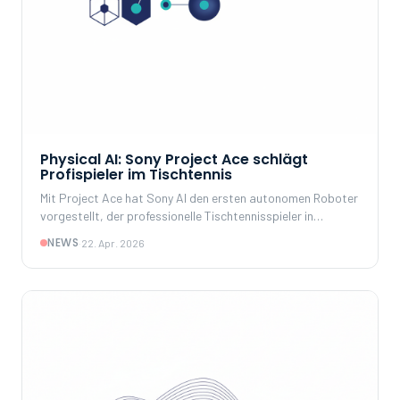
Physical AI: Sony Project Ace schlägt
Profispieler im Tischtennis
Mit Project Ace hat Sony AI den ersten autonomen Roboter
vorgestellt, der professionelle Tischtennisspieler in
offiziellen Matches besiegt – ein Meilenstein für Physical AI.
NEWS
·
22. Apr. 2026