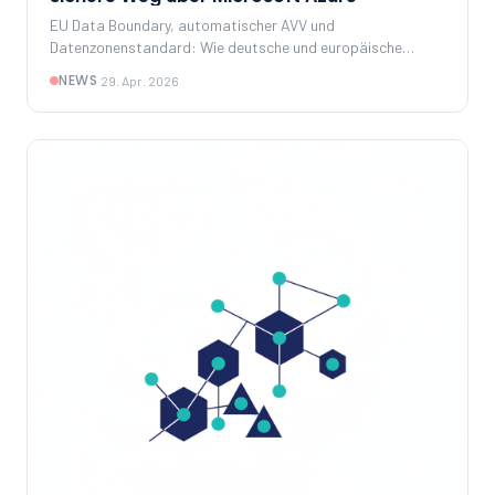
EU Data Boundary, automatischer AVV und
Datenzonenstandard: Wie deutsche und europäische
Unternehmen GPT-4o und Co. über Azure OpenAI
NEWS
·
29. Apr. 2026
rechtssicher einsetzen.