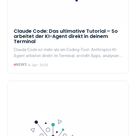
Claude Code: Das ultimative Tutorial – So
arbeitet der KI-Agent direkt in deinem
Terminal
Claude Code ist mehr als ein Coding-Tool: Anthropics KI-
Agent arbeitet direkt im Terminal, erstellt Apps, analysiert
Dateien und automatisiert Workflows. Dieses Tutorial zeigt
NEWS
·
14. Apr. 2026
Setup, praktische Beispiele und wichtige Sicherheitstipps.