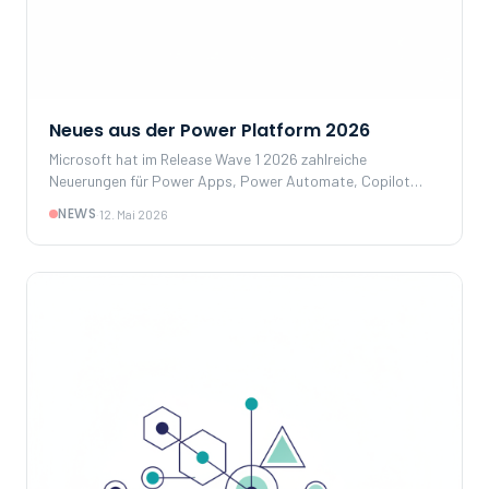
Neues aus der Power Platform 2026
Microsoft hat im Release Wave 1 2026 zahlreiche
Neuerungen für Power Apps, Power Automate, Copilot
Studio und Dataverse vorgestellt. Im Mittelpunkt stehen
NEWS
·
12. Mai 2026
tiefere Copilot-Integrationen, MCP-basierte Authoring-
Workflows und ausgebaute Governance- und Monitoring-
Funktionen.