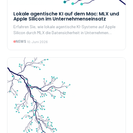
Lokale agentische KI auf dem Mac: MLX und
Apple Silicon im Unternehmenseinsatz
Erfahren Sie, wie lokale agentische KI-Systeme auf Apple
Silicon durch MLX die Datensicherheit in Unternehmen
revolutionieren. AONIC analysiert das enorme Potenzial
NEWS
·
10. Juni 2026
fuer hocheffiziente, private Workflows direkt auf dem
Endgeraet.