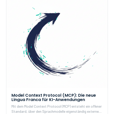
Model Context Protocol (MCP): Die neue
Lingua Franca für KI-Anwendungen
Mit dem Model Context Protocol (MCP) entsteht ein offener
Standard, über den Sprachmodelle eigenständig externe