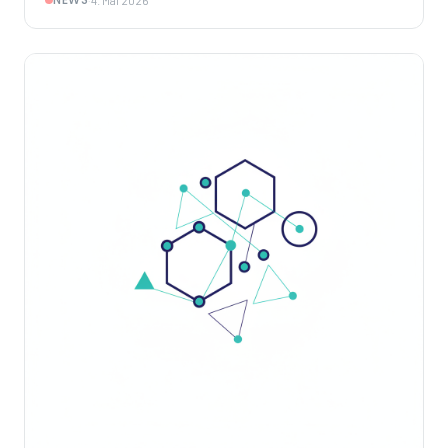
·
4. Mai 2026
sichern.