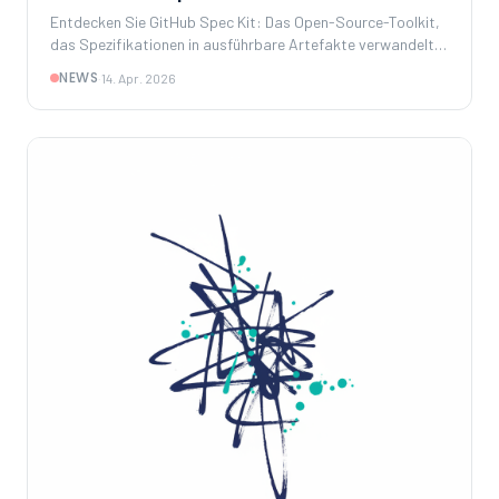
Entdecken Sie GitHub Spec Kit: Das Open-Source-Toolkit,
das Spezifikationen in ausführbare Artefakte verwandelt
und Vibe Coding durch präzise KI-Steuerung ersetzt.
NEWS
·
14. Apr. 2026