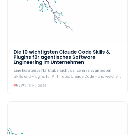
Die 10 wichtigsten Claude Code Skills &
Plugins für agentisches Software
Engineering im Unternehmen
Eine kuratierte Marktübersicht der zehn relevantesten
Skills und Plugins für Anthropic Claude Code – und welche
strategischen Konsequenzen sich daraus für Konzerne,
NEWS
·
19. Mai 2026
Mittelstand und KI-Verantwortliche ergeben.