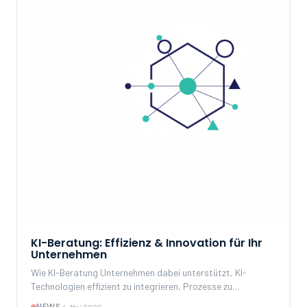
KI-Beratung: Effizienz & Innovation für Ihr
Unternehmen
Wie KI-Beratung Unternehmen dabei unterstützt, KI-
Technologien effizient zu integrieren, Prozesse zu
modernisieren und nachhaltige Wettbewerbsvorteile zu
NEWS