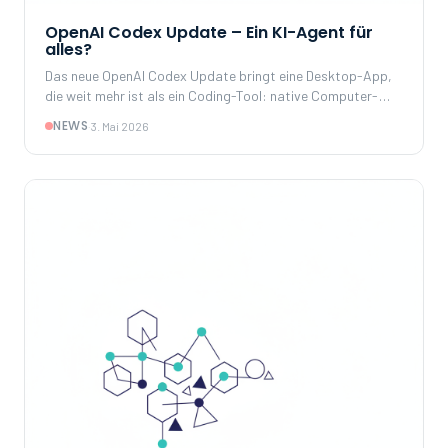
OpenAI Codex Update – Ein KI-Agent für
alles?
Das neue OpenAI Codex Update bringt eine Desktop-App,
die weit mehr ist als ein Coding-Tool: native Computer-
Use, isolierte Agenten-Umgebungen und ein direkter
NEWS
·
3. Mai 2026
Wettbewerb mit Anthropics Claude Code.