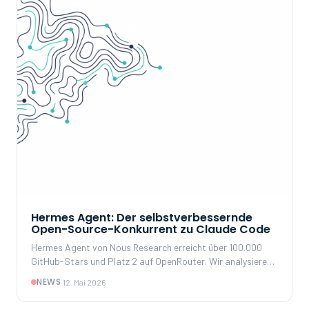
Hermes Agent: Der selbstverbessernde
Open-Source-Konkurrent zu Claude Code
Hermes Agent von Nous Research erreicht über 100.000
GitHub-Stars und Platz 2 auf OpenRouter. Wir analysieren
den Self-Improvement Loop, vergleichen mit Claude Code
NEWS
·
12. Mai 2026
und zeigen, was das für Konzerne und Mittelstand
bedeutet.