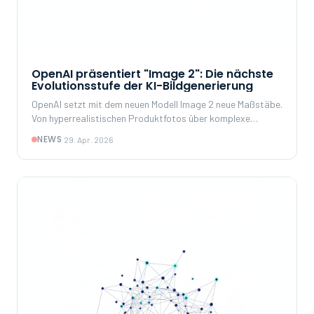
OpenAI präsentiert "Image 2": Die nächste
Evolutionsstufe der KI-Bildgenerierung
OpenAI setzt mit dem neuen Modell Image 2 neue Maßstäbe.
Von hyperrealistischen Produktfotos über komplexe
Infografiken bis zu tiefgreifenden Bildbearbeitungen – wir
NEWS
·
29. Apr. 2026
analysieren die Chancen für Konzerne.