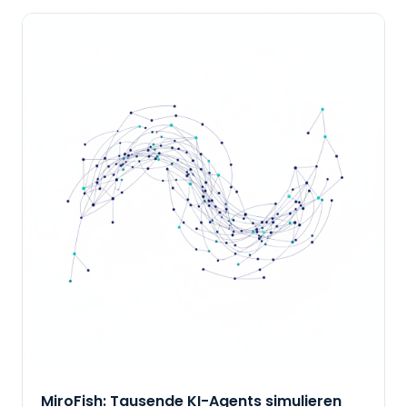
MiroFish: Tausende KI-Agents simulieren