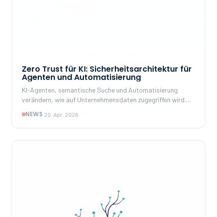
Zero Trust für KI: Sicherheitsarchitektur für
Agenten und Automatisierung
KI-Agenten, semantische Suche und Automatisierung
verändern, wie auf Unternehmensdaten zugegriffen wird.
Zero Trust liefert das Sicherheitsmodell, mit dem jeder
NEWS
·
20. Apr. 2026
Zugriff – ob Mensch, Maschine oder KI – kontinuierlich
verifiziert wird.