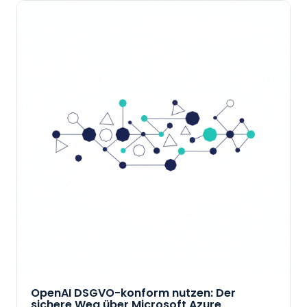
OpenAI DSGVO-konform nutzen: Der
sichere Weg über Microsoft Azure