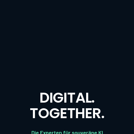
DIGITAL.
TOGETHER.
Die Experten für souveräne KI