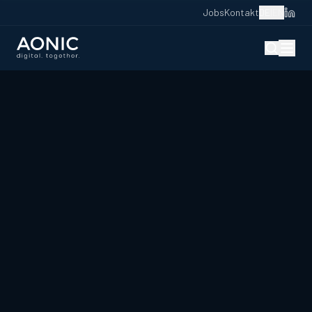
Jobs
Kontakt
DE
|
EN