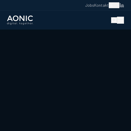
Jobs
Kontakt
DE
|
EN