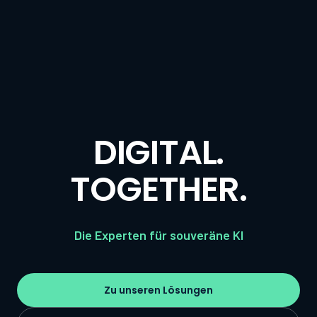
DIGITAL.
TOGETHER.
Die Experten für souveräne KI
Zu unseren Lösungen