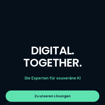
DIGITAL.
TOGETHER.
Die Experten für souveräne KI
Zu unseren Lösungen