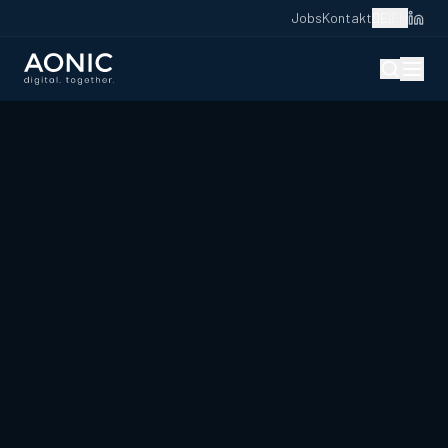
Jobs
Kontakt
DE
|
EN