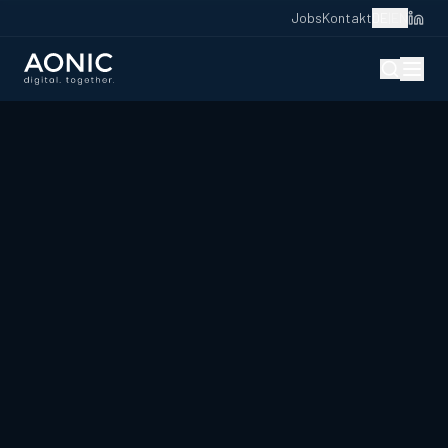
Jobs
Kontakt
DE
|
EN