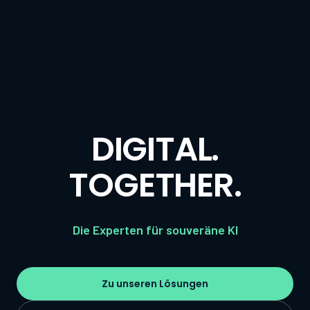
DIGITAL.
TOGETHER.
Die Experten für souveräne KI
Zu unseren Lösungen