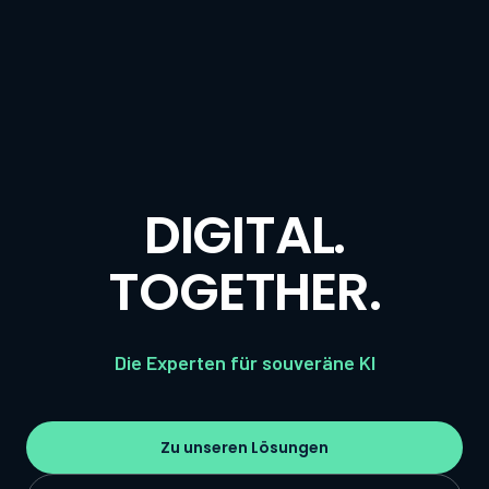
DIGITAL.
TOGETHER.
Die Experten für souveräne KI
Zu unseren Lösungen