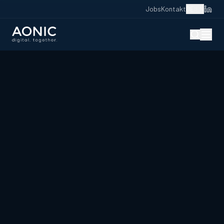
Jobs
Kontakt
DE
|
EN