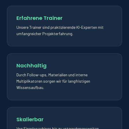
Erfahrene Trainer
Unsere Trainer sind praktizierende KI-Experten mit
umfangreicher Projekterfahrung.
Nachhaltig
Durch Follow-ups, Materialien und interne
Multiplikatoren sorgen wir für langfristigen
Wissensaufbau.
Skalierbar
Von Einzelcoachings bis zu unternehmensweiten