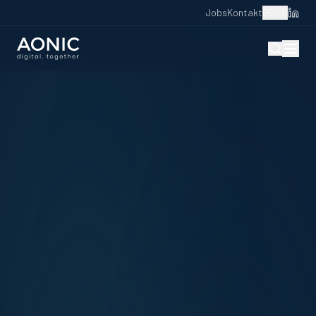
Jobs
Kontakt
DE
|
EN