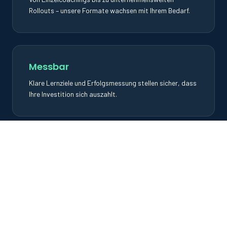
Rollouts – unsere Formate wachsen mit Ihrem Bedarf.
Messbar
Klare Lernziele und Erfolgsmessung stellen sicher, dass
Ihre Investition sich auszahlt.
Häufig gestellte Fragen
Noch Fragen?