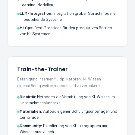
Learning-Modellen
LLM-Integration
:
Integration großer Sprachmodelle
in bestehende Systeme
MLOps
:
Best Practices für den produktiven Betrieb
von KI-Systemen
Train-the-Trainer
Befähigung interner Multiplikatoren, KI-Wissen
eigenständig weiterzugeben und zu verankern.
Didaktik
:
Methoden zur Vermittlung von KI-Wissen im
Unternehmenskontext
Materialien
:
Aufbau eigener Schulungsunterlagen und
Lernpfade
Community
:
Etablierung von KI-Lerngruppen und
Wissensaustausch