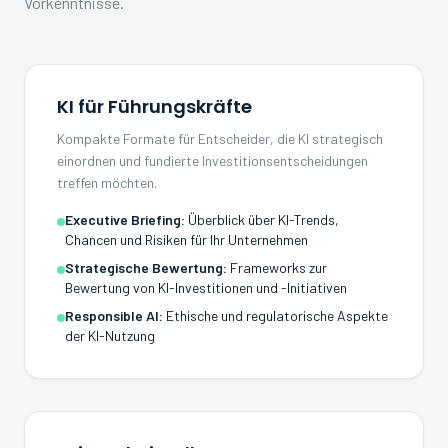
Vorkenntnisse.
KI für Führungskräfte
Kompakte Formate für Entscheider, die KI strategisch
einordnen und fundierte Investitionsentscheidungen
treffen möchten.
Executive Briefing
:
Überblick über KI-Trends,
Chancen und Risiken für Ihr Unternehmen
Strategische Bewertung
:
Frameworks zur
Bewertung von KI-Investitionen und -Initiativen
Responsible AI
:
Ethische und regulatorische Aspekte
der KI-Nutzung