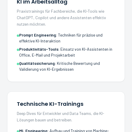
KI im Arbeitsalltag
Praxistrainings für Fachbereiche, die KI-Tools wie
ChatGPT, Copilot und andere Assistenten effektiv
nutzen möchten.
Prompt Engineering
:
Techniken für präzise und
effektive KI-Interaktion
Produktivitäts-Tools
:
Einsatz von KI-Assistenten in
Office, E-Mail und Projektarbeit
Qualitätssicherung
:
Kritische Bewertung und
Validierung von KI-Ergebnissen
Technische KI-Trainings
Deep Dives für Entwickler und Data Teams, die KI-
Lösungen bauen und betreiben.
ML Engineering
:
Aufbau und Training von Machine-