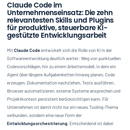
Claude Code im
Unternehmenseinsatz: Die zehn
relevantesten Skills und Plugins
für produktive, steuerbare KI-
gestützte Entwicklungsarbeit
Mit
Claude Code
entwickelt sich die Rolle von KI in der
Softwareentwicklung deutlich weiter: Weg von punktuellen
Codevorschlägen, hin zu einem Arbeitsmodell, in dem ein
Agent über längere Aufgabenketten hinweg planen, Code
erzeugen, Dokumentation nachziehen, Tests ausführen,
Browser automatisieren, externe Systeme ansprechen und
Projektkontext persistent berücksichtigen kann. Für
Unternehmen ist damit nicht nur ein neues Tooling-Thema
verbunden, sondern eine neue Form der
Entwicklungsorchestrierung
. Entscheidend ist dabei