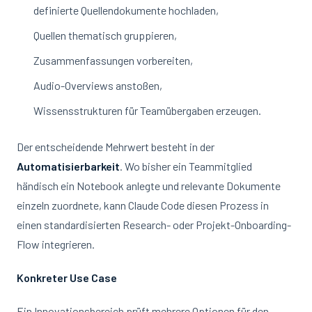
definierte Quellendokumente hochladen,
Quellen thematisch gruppieren,
Zusammenfassungen vorbereiten,
Audio-Overviews anstoßen,
Wissensstrukturen für Teamübergaben erzeugen.
Der entscheidende Mehrwert besteht in der
Automatisierbarkeit
. Wo bisher ein Teammitglied
händisch ein Notebook anlegte und relevante Dokumente
einzeln zuordnete, kann Claude Code diesen Prozess in
einen standardisierten Research- oder Projekt-Onboarding-
Flow integrieren.
Konkreter Use Case
Ein Innovationsbereich prüft mehrere Optionen für den