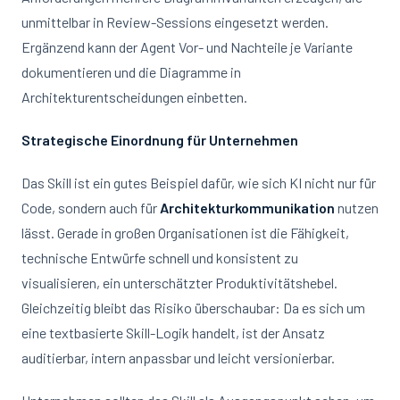
unmittelbar in Review-Sessions eingesetzt werden.
Ergänzend kann der Agent Vor- und Nachteile je Variante
dokumentieren und die Diagramme in
Architekturentscheidungen einbetten.
Strategische Einordnung für Unternehmen
Das Skill ist ein gutes Beispiel dafür, wie sich KI nicht nur für
Code, sondern auch für
Architekturkommunikation
nutzen
lässt. Gerade in großen Organisationen ist die Fähigkeit,
technische Entwürfe schnell und konsistent zu
visualisieren, ein unterschätzter Produktivitätshebel.
Gleichzeitig bleibt das Risiko überschaubar: Da es sich um
eine textbasierte Skill-Logik handelt, ist der Ansatz
auditierbar, intern anpassbar und leicht versionierbar.