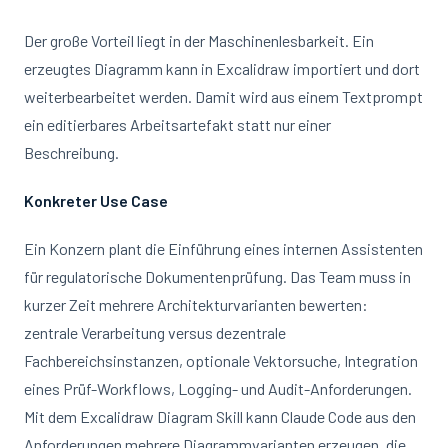
Der große Vorteil liegt in der Maschinenlesbarkeit. Ein
erzeugtes Diagramm kann in Excalidraw importiert und dort
weiterbearbeitet werden. Damit wird aus einem Textprompt
ein editierbares Arbeitsartefakt statt nur einer
Beschreibung.
Konkreter Use Case
Ein Konzern plant die Einführung eines internen Assistenten
für regulatorische Dokumentenprüfung. Das Team muss in
kurzer Zeit mehrere Architekturvarianten bewerten:
zentrale Verarbeitung versus dezentrale
Fachbereichsinstanzen, optionale Vektorsuche, Integration
eines Prüf-Workflows, Logging- und Audit-Anforderungen.
Mit dem Excalidraw Diagram Skill kann Claude Code aus den
Anforderungen mehrere Diagrammvarianten erzeugen, die