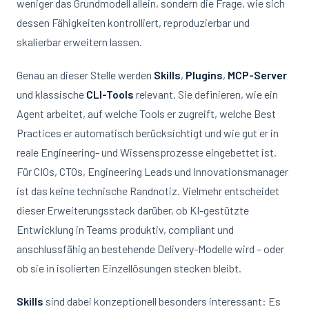
weniger das Grundmodell allein, sondern die Frage, wie sich
dessen Fähigkeiten kontrolliert, reproduzierbar und
skalierbar erweitern lassen.
Genau an dieser Stelle werden
Skills
,
Plugins
,
MCP-Server
und klassische
CLI-Tools
relevant. Sie definieren, wie ein
Agent arbeitet, auf welche Tools er zugreift, welche Best
Practices er automatisch berücksichtigt und wie gut er in
reale Engineering- und Wissensprozesse eingebettet ist.
Für CIOs, CTOs, Engineering Leads und Innovationsmanager
ist das keine technische Randnotiz. Vielmehr entscheidet
dieser Erweiterungsstack darüber, ob KI-gestützte
Entwicklung in Teams produktiv, compliant und
anschlussfähig an bestehende Delivery-Modelle wird – oder
ob sie in isolierten Einzellösungen stecken bleibt.
Skills
sind dabei konzeptionell besonders interessant: Es