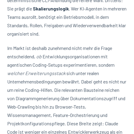
deterministische CLI-Anbindung die reifere Wahl. Drittens:
Sie prägt die
Skalierungslogik
. Wer KI-Agenten in mehreren
Teams ausrollt, benötigt ein Betriebsmodell, in dem
Standards, Rollen, Freigaben und Wiederverwendbarkeit klar
organisiert sind.
Im Markt ist deshalb zunehmend nicht mehr die Frage
entscheidend,
ob
Entwicklungsorganisationen mit
agentischen Coding-Setups experimentieren, sondern
welcher Erweiterungsstack
sich unter realen
Unternehmensbedingungen bewährt. Dabei geht es nicht nur
um reine Coding-Hilfen. Die relevanten Bausteine reichen
von Diagrammgenerierung über Dokumentationszugriff und
Web-Crawling bis hin zu Browser-Tests,
Wissensmanagement, Feature-Orchestrierung und
Projektkonfigurationspflege. Diese Breite zeigt: Claude
Code ist weniger ein einzelnes Entwicklerwerkzeug als ein