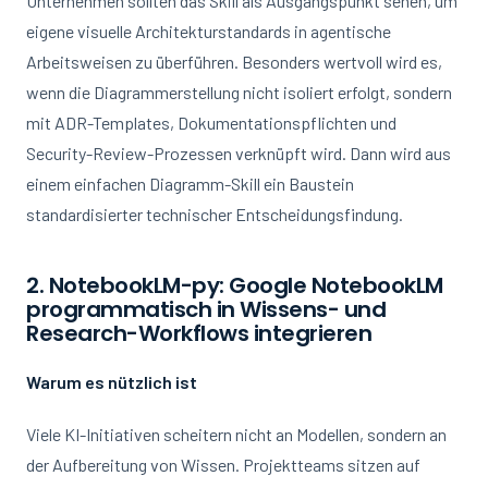
Unternehmen sollten das Skill als Ausgangspunkt sehen, um
eigene visuelle Architekturstandards in agentische
Arbeitsweisen zu überführen. Besonders wertvoll wird es,
wenn die Diagrammerstellung nicht isoliert erfolgt, sondern
mit ADR-Templates, Dokumentationspflichten und
Security-Review-Prozessen verknüpft wird. Dann wird aus
einem einfachen Diagramm-Skill ein Baustein
standardisierter technischer Entscheidungsfindung.
2. NotebookLM-py: Google NotebookLM
programmatisch in Wissens- und
Research-Workflows integrieren
Warum es nützlich ist
Viele KI-Initiativen scheitern nicht an Modellen, sondern an
der Aufbereitung von Wissen. Projektteams sitzen auf