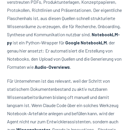
verstreuten PDFs, Produktunterlagen, Konzeptpapieren,
Protokollen, Richtlinien und Präsentationen. Der eigentliche
Flaschenhals ist, aus diesen Quellen schnell strukturierte
Wissensräume zu erzeugen, die für Recherche, Onboarding,
Synthese und Kommunikation nutzbar sind.
NotebookLM-
py
ist ein Python-Wrapper für
Google NotebookLM
, der
genau hier ansetzt: Er automatisiert die Erstellung von
Notebooks, den Upload von Quellen und die Generierung von
Formaten wie
Audio-Overviews
.
Für Unternehmen ist das relevant, weil der Schritt von
statischem Dokumentenbestand zu aktiv nutzbaren
Wissensarbeitsräumen bislang oft manuell und damit
langsam ist. Wenn Claude Code über ein solches Werkzeug
Notebook-Artefakte anlegen und befüllen kann, wird der
Agent nicht nur zum Entwicklerassistenten, sondern auch
zum
Wissenskurator
. Gerade in Innovations-, Strategie-