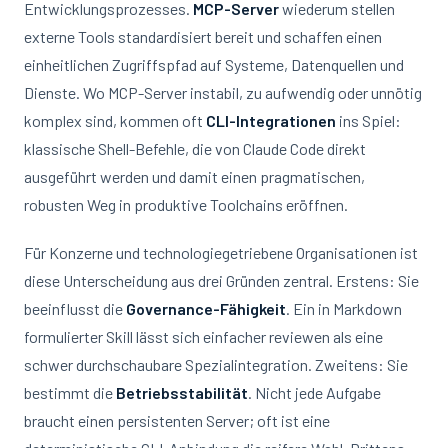
Entwicklungsprozesses.
MCP-Server
wiederum stellen
externe Tools standardisiert bereit und schaffen einen
einheitlichen Zugriffspfad auf Systeme, Datenquellen und
Dienste. Wo MCP-Server instabil, zu aufwendig oder unnötig
komplex sind, kommen oft
CLI-Integrationen
ins Spiel:
klassische Shell-Befehle, die von Claude Code direkt
ausgeführt werden und damit einen pragmatischen,
robusten Weg in produktive Toolchains eröffnen.
Für Konzerne und technologiegetriebene Organisationen ist
diese Unterscheidung aus drei Gründen zentral. Erstens: Sie
beeinflusst die
Governance-Fähigkeit
. Ein in Markdown
formulierter Skill lässt sich einfacher reviewen als eine
schwer durchschaubare Spezialintegration. Zweitens: Sie
bestimmt die
Betriebsstabilität
. Nicht jede Aufgabe
braucht einen persistenten Server; oft ist eine