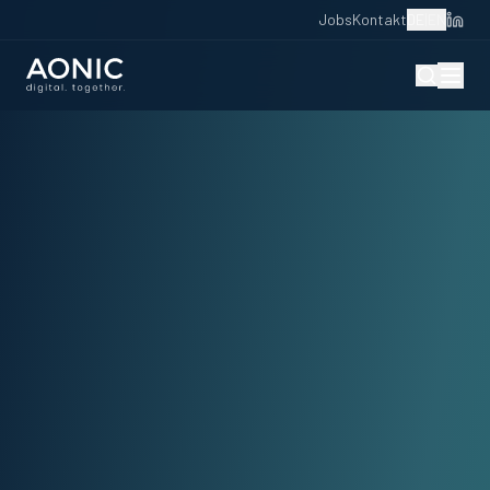
Jobs
Kontakt
DE
|
EN