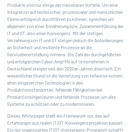
Produkte sind nur einige der messbaren Vorteile. Um eine
Integration auf technischer, prozessualer und menschlicher
Ebene erfolgreich durchführen zu können, sprechen wir
allgemein von einer Annäherung bzw. Zusammenführung der
IT und OT, also einer Konvergenz. Mit der stetigen
Verzahnung von IT und OT steigen jedoch die Anforderungen
an Sicherheit und resiliente Prozesse an die
Servicebereitstellung immens. Die Zahl der durchgeführten
und erfolgreichen Cyber-Angriffe auf Unternehmen in
Deutschland steigen seit den 2020er Jahren drastisch. Ein
wesentlicher Grund ist die Vernetzung von teilweise extrem
alten eingesetzten Technologien in den
Produktionsstandorten, fehlende Fähigkeiten bei
Produktionsingenieuren und fehlende Prozesse, um alte
Systeme zu schützen oder zu modernisieren.
Dieses Whitepaper stellt ein Framework vor, das auf
Erfahrungen aus realen IT/OT-Konvergenzprojekten basiert.
Ein gut organisiertes IT/OT-Konvergenz-Programm schafft