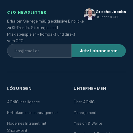
Grischa Jacobs
CEO NEWSLETTER
Gründer & CEO
Erhalten Sie regelmäßig exklusive Einblicke
zu KI-Trends, Strategien und
Praxisbeispielen – kompakt und direkt
vom CEO.
Jetzt abonnieren
LÖSUNGEN
UNTERNEHMEN
AONIC Intelligence
Über AONIC
KI-Dokumentenmanagement
Management
Modernes Intranet mit
Mission & Werte
SharePoint