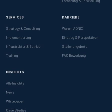
Forschung & Entwicklung
SERVICES
KARRIERE
Strategy & Consulting
Warum AONIC
Implementierung
Einstieg & Perspektiven
Infrastruktur & Betrieb
Stellenangebote
Training
FAQ Bewerbung
INSIGHTS
Alle Insights
News
Whitepaper
Case Studies