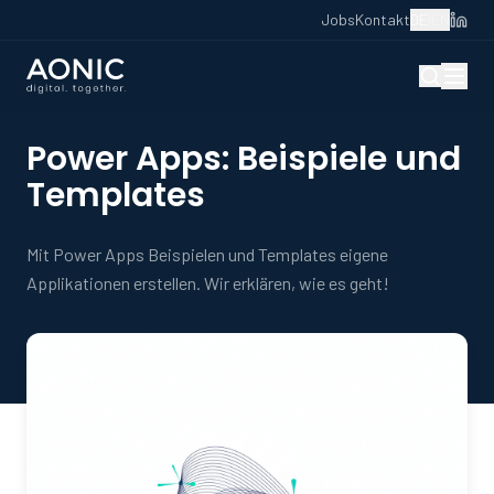
Jobs
Kontakt
DE
|
EN
Power Apps: Beispiele und
Templates
Mit Power Apps Beispielen und Templates eigene
Applikationen erstellen. Wir erklären, wie es geht!